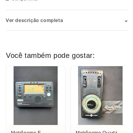
⌄
Ver descrição completa
SKU:
Você também pode gostar:
Metrônomo E
Metrônomo Quartz