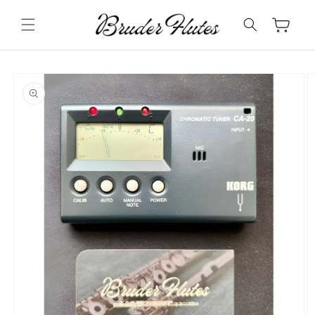
Pular
para o
Carrinho
conteúdo
Pular para
as
informações
do produto