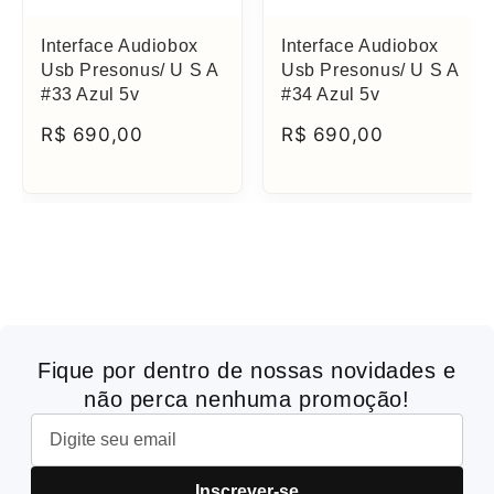
Interface Audiobox
Interface Audiobox
Usb Presonus/ U S A
Usb Presonus/ U S A
#33 Azul 5v
#34 Azul 5v
R$ 690,00
R$ 690,00
Fique por dentro de nossas novidades e
não perca nenhuma promoção!
Inscrever-se